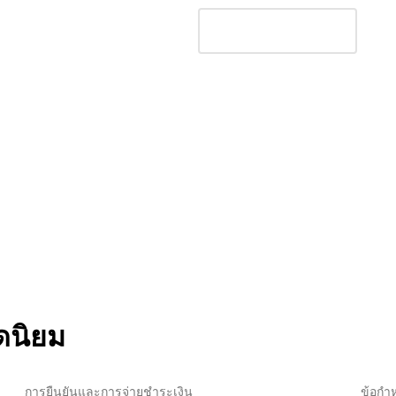
ดนิยม
การยืนยันและการจ่ายชำระเงิน
ข้อกำหน