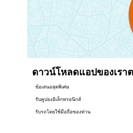
ดาวน์โหลดแอปของเราตอ
ข้อเสนอสุดพิเศษ
รับคูปองอิเล็กทรอนิกส์
รับรถโดยใช้มือถือของท่าน