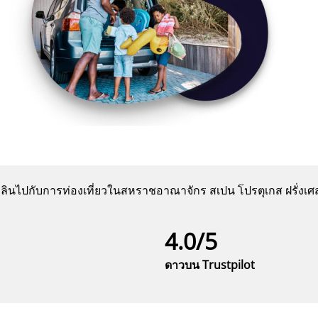
ินไปกับการท่องเที่ยวในสหราชอาณาจักร สเปน โปรตุเกส ฝรั่งเศส 
4.0/5
ดาวบน Trustpilot