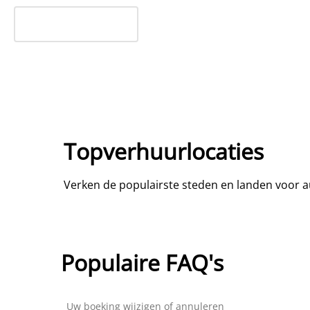
Topverhuurlocaties
Verken de populairste steden en landen voor 
Populaire FAQ's
Uw boeking wijzigen of annuleren