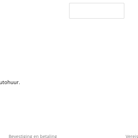
autohuur.
Bevestiging en betaling
Verei