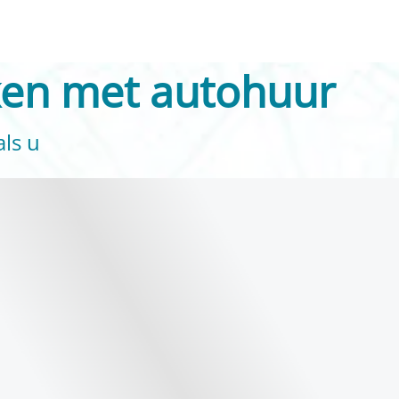
ken met autohuur
als u