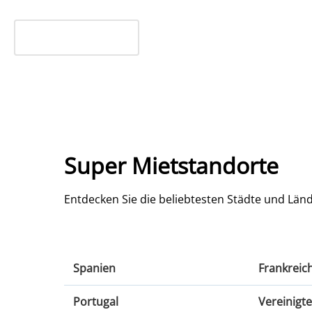
Super Mietstandorte
Entdecken Sie die beliebtesten Städte und Län
Spanien
Frankreic
Spanien
Frankreich
Portugal
Vereinigt