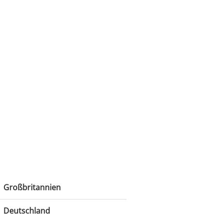
Großbritannien
Großbritannien
Deutschland