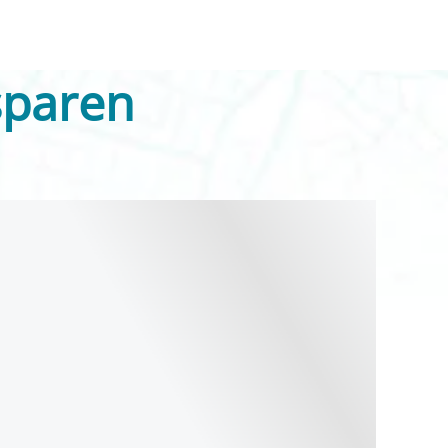
sparen