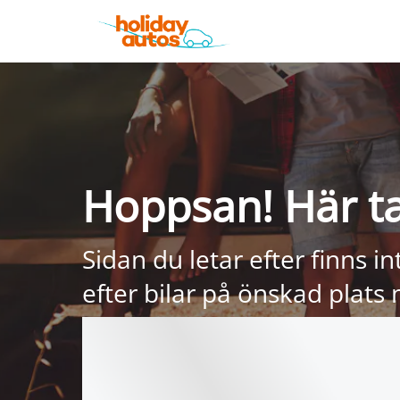
Hoppsan! Här ta
Sidan du letar efter finns in
efter bilar på önskad plats