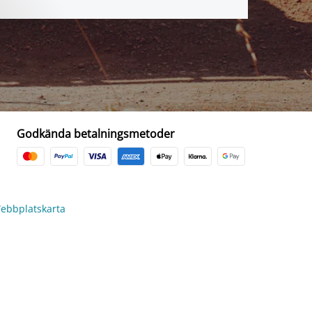
Godkända betalningsmetoder
ebbplatskarta