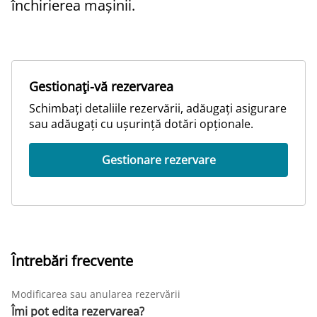
închirierea mașinii.
Gestionaţi-vă rezervarea
Schimbați detaliile rezervării, adăugați asigurare
sau adăugați cu ușurință dotări opționale.
Gestionare rezervare
Întrebări frecvente
Modificarea sau anularea rezervării
Îmi pot edita rezervarea?