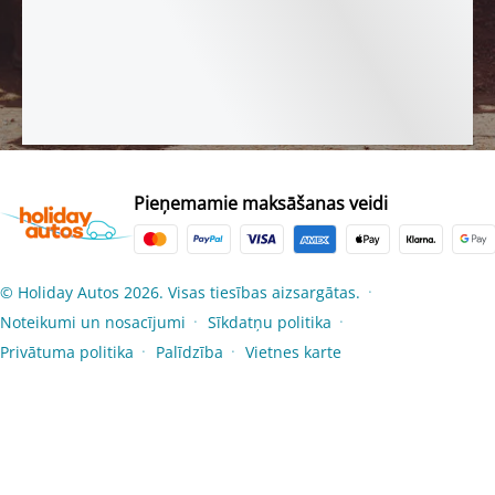
Pieņemamie maksāšanas veidi
© Holiday Autos 2026. Visas tiesības aizsargātas.
●
Noteikumi un nosacījumi
Sīkdatņu politika
●
●
Privātuma politika
Palīdzība
Vietnes karte
●
●