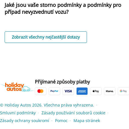
Jaké jsou vaše storno podmínky a podmínky pro
případ nevyzvednutí vozu?
Zobrazit všechny nejčastější dotazy
Přijímané způsoby platby
© Holiday Autos 2026. Všechna práva vyhrazena.
●
Smluvní podmínky
Zásady používání souborů cookie
●
●
Zásady ochrany soukromí
Pomoc
Mapa stránek
●
●