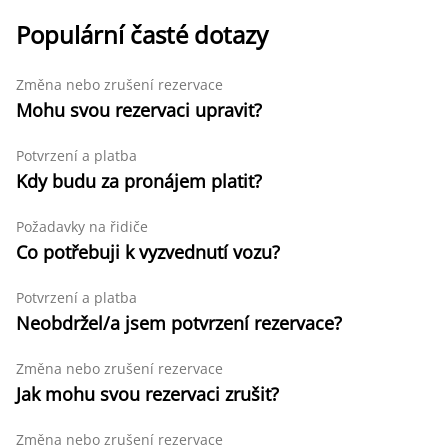
Populární časté dotazy
Změna nebo zrušení rezervace
Mohu svou rezervaci upravit?
Potvrzení a platba
Kdy budu za pronájem platit?
Požadavky na řidiče
Co potřebuji k vyzvednutí vozu?
Potvrzení a platba
Neobdržel/a jsem potvrzení rezervace?
Změna nebo zrušení rezervace
Jak mohu svou rezervaci zrušit?
Změna nebo zrušení rezervace