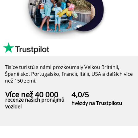
Tisíce turistů s námi prozkoumaly Velkou Británii,
Španělsko, Portugalsko, Francii, Itálii, USA a dalších více
než 150 zemí.
Více než 40 000
4,0/5
recenze našich pronájmů
hvězdy na Trustpilotu
vozidel