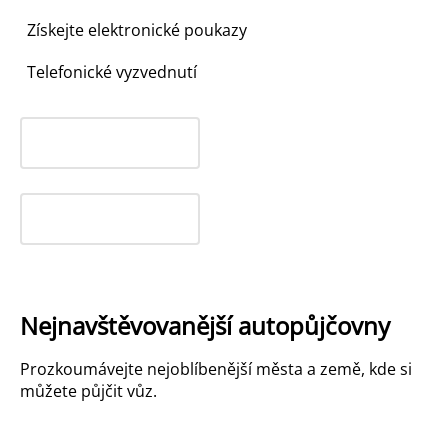
Získejte elektronické poukazy
Telefonické vyzvednutí
Nejnavštěvovanější autopůjčovny
Prozkoumávejte nejoblíbenější města a země, kde si
můžete půjčit vůz.